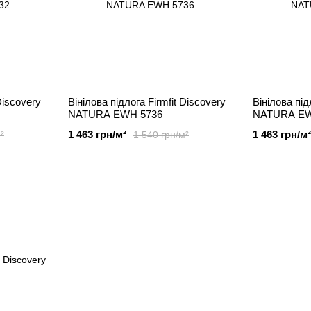
Discovery
Вінілова підлога Firmfit Discovery
Вінілова під
NATURA EWH 5736
NATURA EW
1 463 грн/м²
1 463 грн/м²
²
1 540 грн/м²