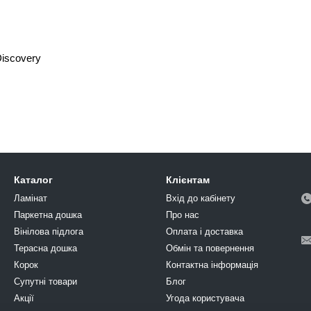
Discovery
Каталог
Клієнтам
Ламінат
Вхід до кабінету
Паркетна дошка
Про нас
Вінілова підлога
Оплата і доставка
Терасна дошка
Обмін та повернення
Корок
Контактна інформація
Супутні товари
Блог
Акції
Угода користувача