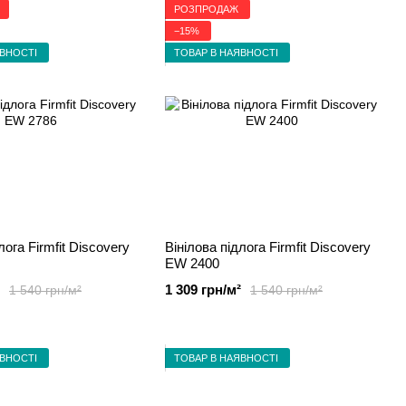
РОЗПРОДАЖ
−15%
ЯВНОСТІ
ТОВАР В НАЯВНОСТІ
лога Firmfit Discovery
Вінілова підлога Firmfit Discovery
EW 2400
1 309 грн/м²
1 540 грн/м²
1 540 грн/м²
ЯВНОСТІ
ТОВАР В НАЯВНОСТІ