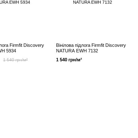
лога Firmfit Discovery
Вінілова підлога Firmfit Discovery
H 5934
NATURA EWH 7132
1 540 грн/м²
1 540 грн/м²