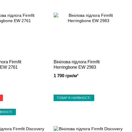
лога Firmfit
Вінілова підлога Firmfit
 EW 2761
Herringbone EW 2983
1 700 грн/м²
ТОВАР В НАЯВНОСТІ
ЯВНОСТІ