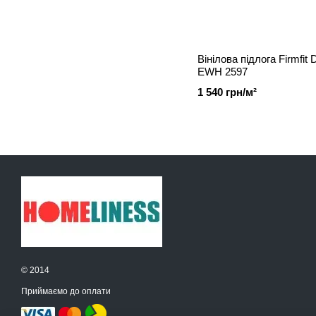
Вінілова підлога Firmfit 
EWH 2597
1 540 грн/м²
© 2014
Приймаємо до оплати