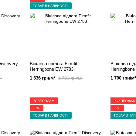
ТОВАР В НАЯВНОСТІ
Discovery
Вінілова підлога Firmfit
Вінілова під
Herringbone EW 2783
Herringbone
1 336 грн/м²
1 700 грн/м²
²
1 700 грн/м²
РОЗПРОДАЖ
РОЗПРОДАЖ
−5%
−5%
ТОВАР В НАЯВНОСТІ
ТОВАР В НА