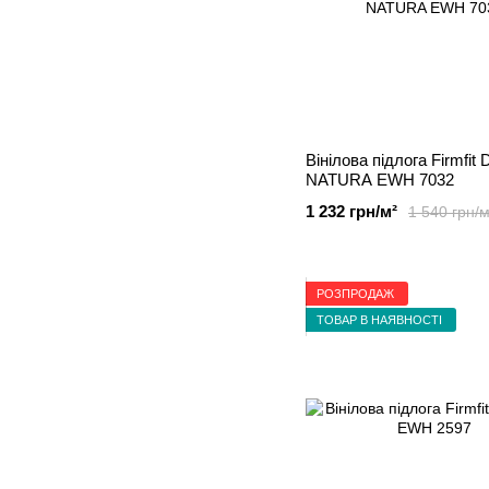
Вінілова підлога Firmfit 
NATURA EWH 7032
1 232 грн/м²
1 540 грн/м
РОЗПРОДАЖ
ТОВАР В НАЯВНОСТІ