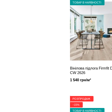
ТОВАР В НАЯВНОСТІ
Вінілова підлога Firmfit 
CW 2626
1 540 грн/м²
РОЗПРОДАЖ
−15%
ТОВАР В НАЯВНОСТІ