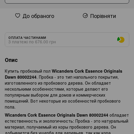
До обраного
Порівняти
ОПЛАТА ЧАСТИНАМИ
3 платежі по 676.00 грн
Опис
Купить пробковый пол
Wicanders Cork Essence Originals
Dawn 80002244
. Пробка - это тип напольного покрытия,
изготовленного из пробкового дерева. Он обладает
несколькими особенностями, которые делают его
популярным выбором для домов и коммерческих
помещений. Вот некоторые из особенностей пробкового
пола.
Wicanders Cork Essence Originals Dawn 80002244
обладает
естественность и экологичность: Пробка - это натуральный
материал, получаемый из коры пробкового дерева. Он
добывается без ущерба для деревьев, так как кора