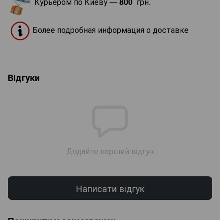
Курьером по Киеву —
800
грн.
Более подробная информация о доставке
Відгуки
Додайте перший відгук
Написати відгук