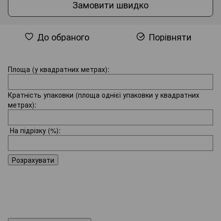
Замовити швидко
До обраного
Порівняти
Площа (у квадратних метрах):
Кратність упаковки (площа однієї упаковки у квадратних
метрах):
На підрізку
(%):
Розрахувати