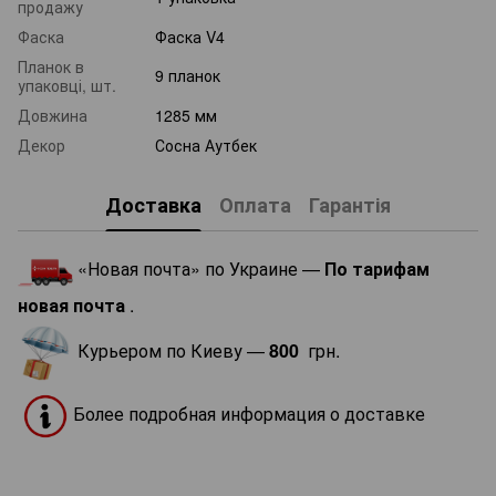
продажу
Фаска
Фаска V4
Планок в
9 планок
упаковці, шт.
Довжина
1285 мм
Декор
Сосна Аутбек
Доставка
Оплата
Гарантія
«Новая почта» по Украине —
По тарифам
новая почта
.
Курьером по Киеву —
800
грн.
Более подробная информация о доставке