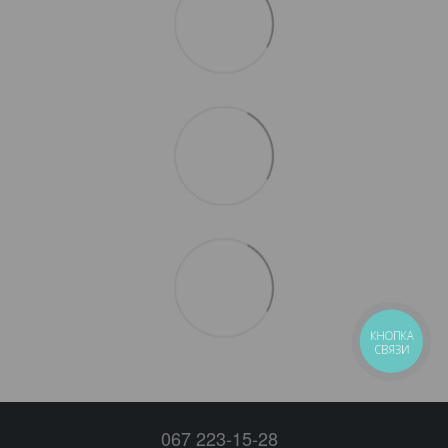
КНОПКА
СВЯЗИ
067 223-15-28