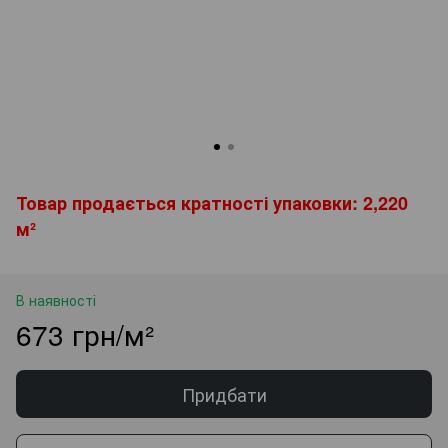
Товар продається кратності упаковки: 2,220
м²
В наявності
673 грн/м²
Придбати