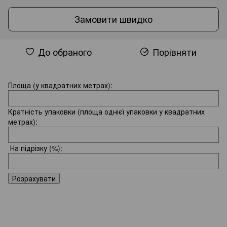
Замовити швидко
До обраного
Порівняти
Площа (у квадратних метрах):
Кратність упаковки (площа однієї упаковки у квадратних
метрах):
На підрізку
(%):
Розрахувати