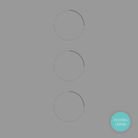
КНОПКА
СВЯЗИ