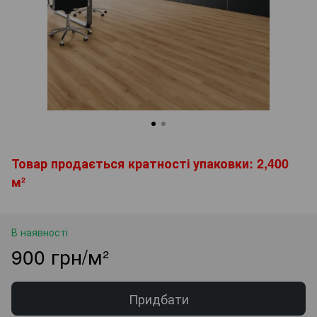
Товар продається кратності упаковки: 2,400
м²
В наявності
900 грн/м²
Придбати