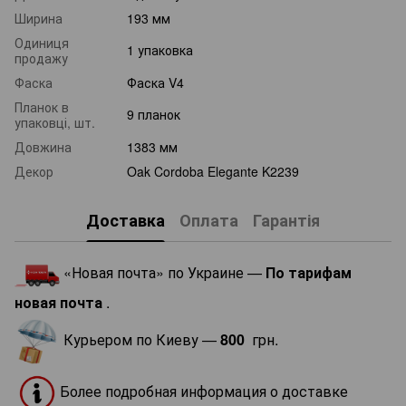
Ширина
193 мм
Одиниця
1 упаковка
продажу
Фаска
Фаска V4
Планок в
9 планок
упаковці, шт.
Довжина
1383 мм
Декор
Oak Cordoba Elegante K2239
Доставка
Оплата
Гарантія
«Новая почта» по Украине —
По тарифам
новая почта
.
Курьером по Киеву —
800
грн.
Более подробная информация о доставке