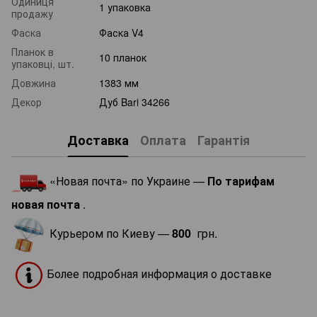
Одиниця
1 упаковка
продажу
Фаска
Фаска V4
Планок в
10 планок
упаковці, шт.
Довжина
1383 мм
Декор
Дуб Bari 34266
Доставка
Оплата
Гарантія
«Новая почта» по Украине —
По тарифам
новая почта
.
Курьером по Киеву —
800
грн.
Более подробная информация о доставке