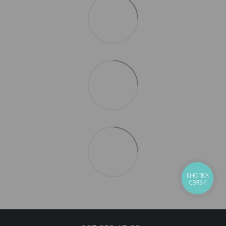
КНОПКА
СВЯЗИ