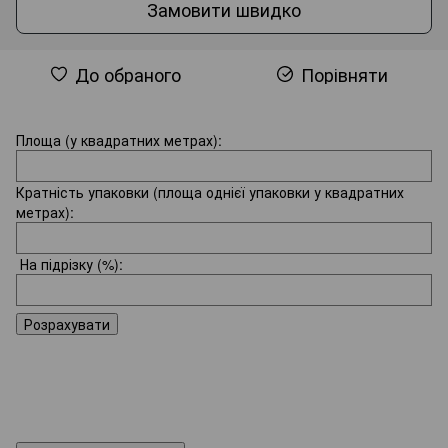
Замовити швидко
До обраного
Порівняти
Площа (у квадратних метрах):
Кратність упаковки (площа однієї упаковки у квадратних
метрах):
На підрізку
(%):
Розрахувати