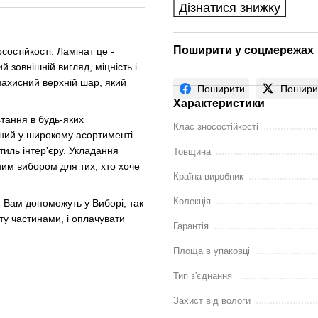
Дізнатися знижку
Поширити у соцмережах
состійкості. Ламінат це -
 зовнішній вигляд, міцність і
захисний верхній шар, який
Поширити
Пошири
Характеристики
тання в будь-яких
Клас зносостійкості
ений у широкому асортименті
стиль інтер'єру. Укладання
Товщина
ним вибором для тих, хто хоче
Країна виробник
Колекція
 Вам допоможуть у Виборі, так
ту частинами, і оплачувати
Гарантія
Площа в упаковці
Тип з'єднання
Захист від вологи