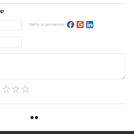
ар
Увійти за допомогою