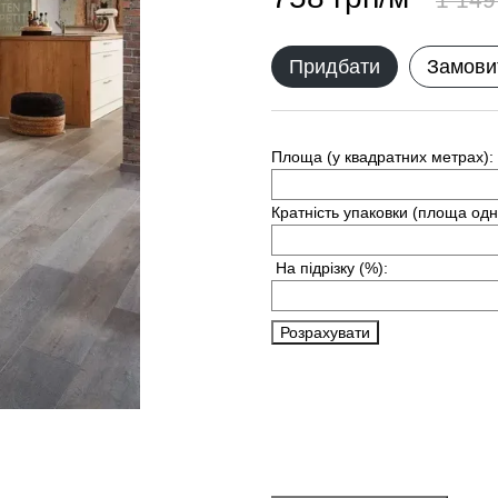
Придбати
Замови
Площа (у квадратних метрах):
Кратність упаковки (площа одн
На підрізку
(%):
Розрахувати