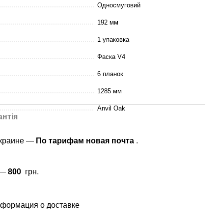
Односмуговий
192 мм
1 упаковка
Фаска V4
6 планок
1285 мм
Anvil Oak
антія
Украине —
По тарифам новая почта
.
 —
800
грн.
формация о доставке