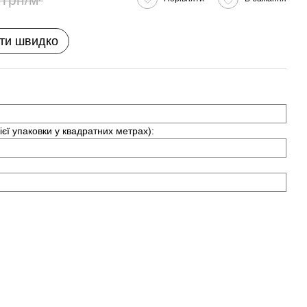
ти швидко
ієї упаковки у квадратних метрах):