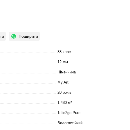
ти
Поширити
33 клас
12 мм
Німеччина
My Art
20 років
1,480 м²
1clic2go Pure
Вологостійкий