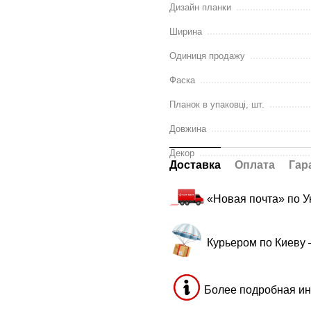
Дизайн планки
Ширина
Одиниця продажу
Фаска
Планок в упаковці, шт.
Довжина
Декор
Доставка
Оплата
Гар
«Новая почта» по 
Курьером по Киеву
Более подробная ин