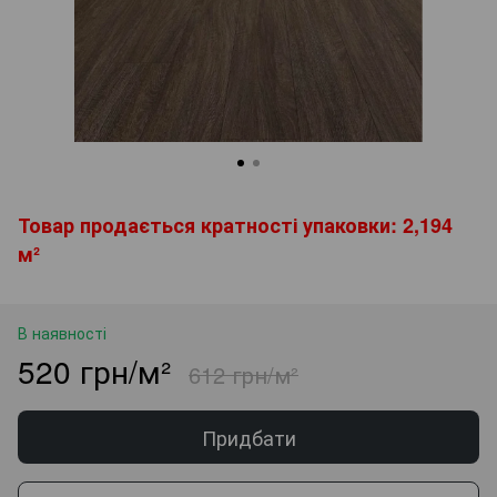
Товар продається кратності упаковки: 2,194
м²
В наявності
520 грн/м²
612 грн/м²
Придбати