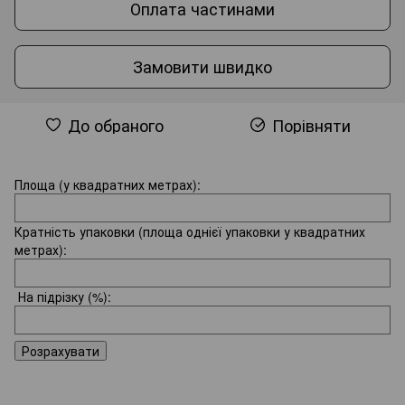
Оплата частинами
Замовити швидко
До обраного
Порівняти
Площа (у квадратних метрах):
Кратність упаковки (площа однієї упаковки у квадратних
метрах):
На підрізку
(%):
Розрахувати