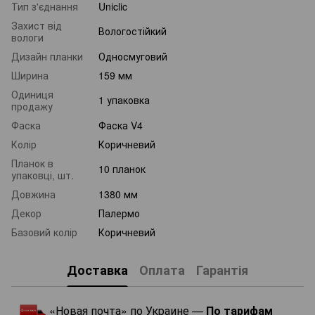
Тип з'єднання
Uniclic
Захист від
Вологостійкий
вологи
Дизайн планки
Односмуговий
Ширина
159 мм
Одиниця
1 упаковка
продажу
Фаска
Фаска V4
Колір
Коричневий
Планок в
10 планок
упаковці, шт.
Довжина
1380 мм
Декор
Палермо
Базовий колір
Коричневий
Доставка
Оплата
Гарантія
«Новая почта» по Украине —
По тарифам