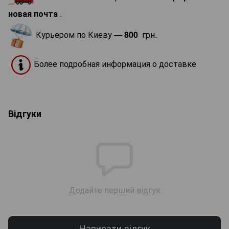
новая почта
.
Курьером по Киеву —
800
грн.
Более подробная информация о доставке
Відгуки
Додайте перший відгук
Написати відгук