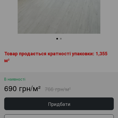
Товар продається кратності упаковки: 1,355
м²
В наявності
690 грн/м²
766 грн/м²
Придбати