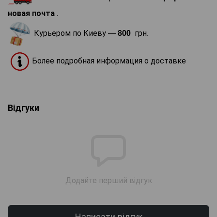
новая почта
.
Курьером по Киеву —
800
грн.
Более подробная информация о доставке
Відгуки
Додайте перший відгук
Написати відгук