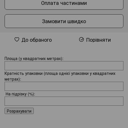
Оплата частинами
Замовити швидко
До обраного
Порівняти
Площа (у квадратних метрах):
Кратність упаковки (площа однієї упаковки у квадратних
метрах):
На підрізку
(%):
Розрахувати