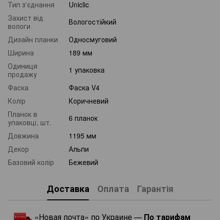
Тип з'єднання
Uniclic
Захист від
Вологостійкий
вологи
Дизайн планки
Односмуговий
Ширина
189 мм
Одиниця
1 упаковка
продажу
Фаска
Фаска V4
Колір
Коричневий
Планок в
6 планок
упаковці, шт.
Довжина
1195 мм
Декор
Альпи
Базовий колір
Бежевий
Доставка
Оплата
Гарантія
«Новая почта» по Украине —
По тарифам