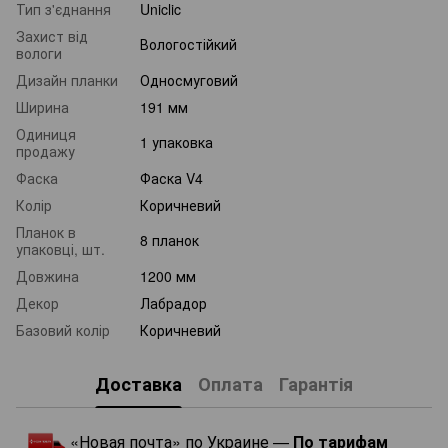
Тип з'єднання
Uniclic
Захист від
Вологостійкий
вологи
Дизайн планки
Односмуговий
Ширина
191 мм
Одиниця
1 упаковка
продажу
Фаска
Фаска V4
Колір
Коричневий
Планок в
8 планок
упаковці, шт.
Довжина
1200 мм
Декор
Лабрадор
Базовий колір
Коричневий
Доставка
Оплата
Гарантія
«Новая почта» по Украине —
По тарифам