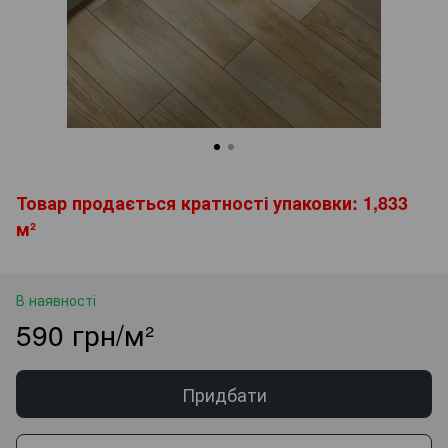
Товар продається кратності упаковки: 1,833
м²
В наявності
590 грн/м²
Придбати