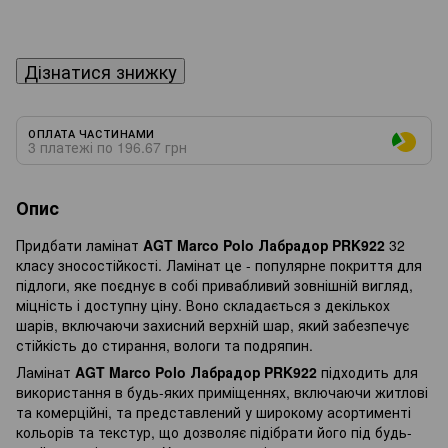
Дізнатися знижку
ОПЛАТА ЧАСТИНАМИ
3 платежі по 196.67 грн
Опис
Придбати ламінат
AGT Marco Polo Лабрадор PRK922
32
класу зносостійкості. Ламінат це - популярне покриття для
підлоги, яке поєднує в собі привабливий зовнішній вигляд,
міцність і доступну ціну. Воно складається з декількох
шарів, включаючи захисний верхній шар, який забезпечує
стійкість до стирання, вологи та подряпин.
Ламінат
AGT Marco Polo Лабрадор PRK922
підходить для
використання в будь-яких приміщеннях, включаючи житлові
та комерційні, та представлений у широкому асортименті
кольорів та текстур, що дозволяє підібрати його під будь-