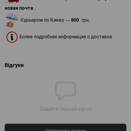
новая почта
.
Курьером по Киеву —
800
грн.
Более подробная информация о доставке
Відгуки
Додайте перший відгук
Написати відгук