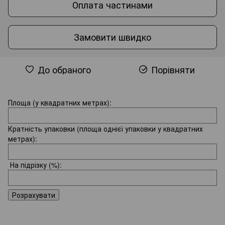
Оплата частинами
Замовити швидко
До обраного
Порівняти
Площа (у квадратних метрах):
Кратність упаковки (площа однієї упаковки у квадратних
метрах):
На підрізку
(%):
Розрахувати