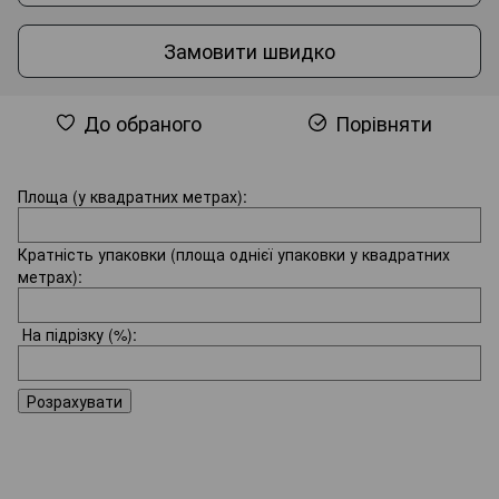
Замовити швидко
До обраного
Порівняти
Площа (у квадратних метрах):
Кратність упаковки (площа однієї упаковки у квадратних
метрах):
На підрізку
(%):
Розрахувати