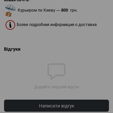
Курьером по Киеву —
800
грн.
Более подробная информация о доставке
Відгуки
Додайте перший відгук
Написати відгук