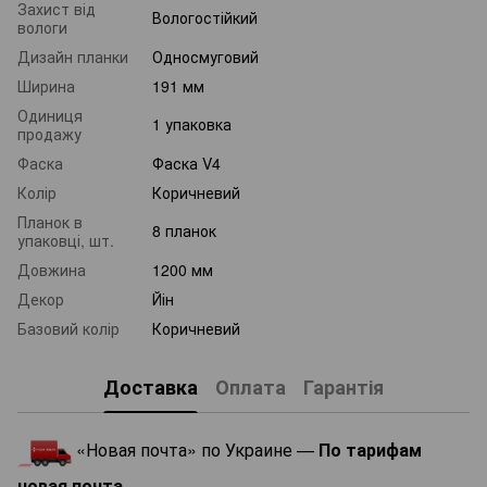
Захист від
Вологостійкий
вологи
Дизайн планки
Односмуговий
Ширина
191 мм
Одиниця
1 упаковка
продажу
Фаска
Фаска V4
Колір
Коричневий
Планок в
8 планок
упаковці, шт.
Довжина
1200 мм
Декор
Йін
Базовий колір
Коричневий
Доставка
Оплата
Гарантія
«Новая почта» по Украине —
По тарифам
новая почта
.