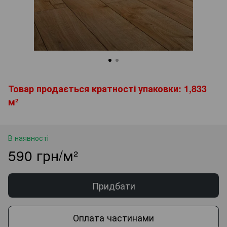
Товар продається кратності упаковки: 1,833
м²
В наявності
590 грн/м²
Придбати
Оплата частинами