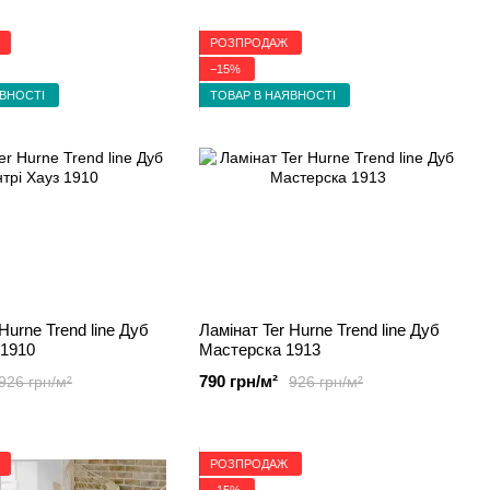
РОЗПРОДАЖ
−15%
ЯВНОСТІ
ТОВАР В НАЯВНОСТІ
Hurne Trend line Дуб
Ламінат Ter Hurne Trend line Дуб
 1910
Мастерска 1913
790 грн/м²
926 грн/м²
926 грн/м²
РОЗПРОДАЖ
−15%