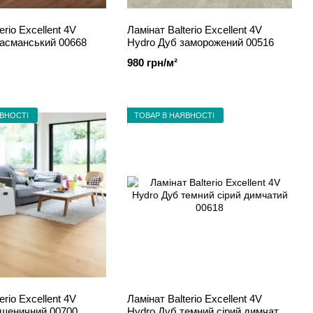
erio Excellent 4V
Ламінат Balterio Excellent 4V
Тасманський 00668
Hydro Дуб заморожений 00516
980 грн/м²
ЯВНОСТІ
ТОВАР В НАЯВНОСТІ
erio Excellent 4V
Ламінат Balterio Excellent 4V
пшеничний 00700
Hydro Дуб темний сірий димчатий