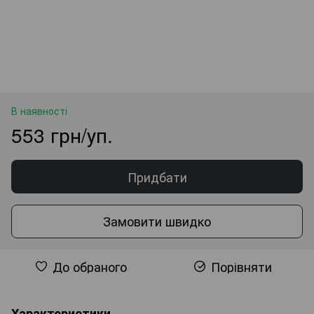
В наявності
553 грн/уп.
Придбати
Замовити швидко
До обраного
Порівняти
Характеристики