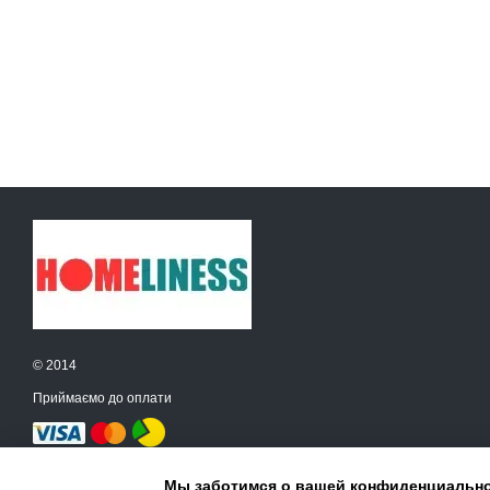
© 2014
Приймаємо до оплати
Мобільна версія
Мы заботимся о вашей конфиденциальн