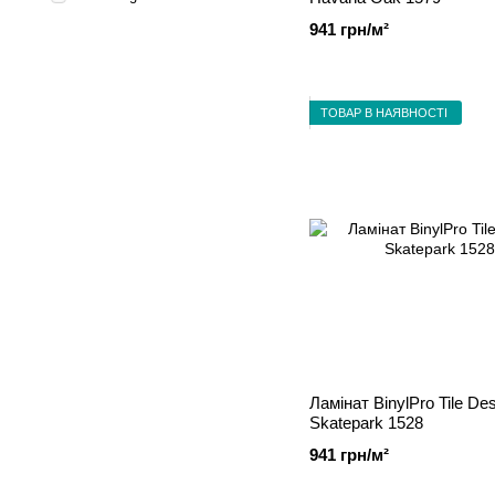
941 грн/м²
ТОВАР В НАЯВНОСТІ
Ламінат BinylPro Tile De
Skatepark 1528
941 грн/м²