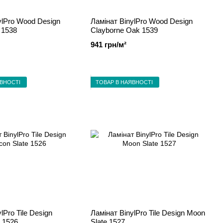
ylPro Wood Design
Ламінат BinylPro Wood Design
 1538
Clayborne Oak 1539
941 грн/м²
ЯВНОСТІ
ТОВАР В НАЯВНОСТІ
lPro Tile Design
Ламінат BinylPro Tile Design Moon
e 1526
Slate 1527