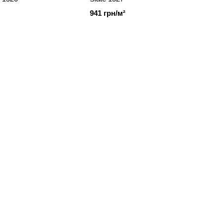
941 грн/м²