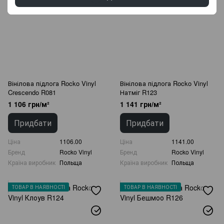
Вінілова підлога Rocko Vinyl
Вінілова підлога Rocko Vinyl
Crescendo R081
Натміг R123
1 106 грн/м²
1 141 грн/м²
Придбати
Придбати
Ціна
1106.00
Ціна
1141.00
Бренд
Rocko Vinyl
Бренд
Rocko Vinyl
Країна виробник
Польща
Країна виробник
Польща
ТОВАР В НАЯВНОСТІ
ТОВАР В НАЯВНОСТІ