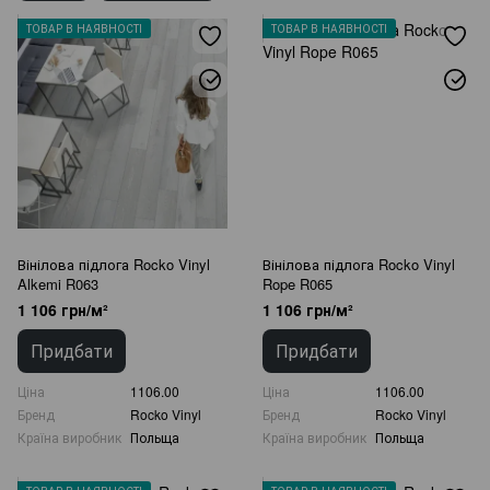
ТОВАР В НАЯВНОСТІ
ТОВАР В НАЯВНОСТІ
Вінілова підлога Rocko Vinyl
Вінілова підлога Rocko Vinyl
Alkemi R063
Rope R065
1 106 грн/м²
1 106 грн/м²
Придбати
Придбати
Ціна
1106.00
Ціна
1106.00
Бренд
Rocko Vinyl
Бренд
Rocko Vinyl
Країна виробник
Польща
Країна виробник
Польща