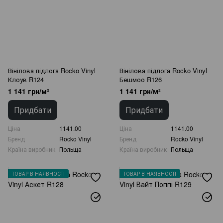
Вінілова підлога Rocko Vinyl
Вінілова підлога Rocko Vinyl
Клоув R124
Бешмоо R126
1 141 грн/м²
1 141 грн/м²
Придбати
Придбати
Ціна
1141.00
Ціна
1141.00
Бренд
Rocko Vinyl
Бренд
Rocko Vinyl
Країна виробник
Польща
Країна виробник
Польща
ТОВАР В НАЯВНОСТІ
ТОВАР В НАЯВНОСТІ