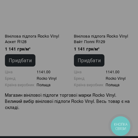
Вінілова підлога Rocko Vinyl
Вінілова підлога Rocko Vinyl
Аскет R128
Вайт Поппі R129
1 141 грн/м²
1 141 грн/м²
Придбати
Придбати
Ціна
1141.00
Ціна
1141.00
Бренд
Rocko Vinyl
Бренд
Rocko Vinyl
Країна виробник
Польща
Країна виробник
Польща
Магазин вінілової підлоги торгової марки Rocko Vinyl.
Великий вибір вінілової підлоги Rocko Vinyl. Весь товар є на
складі.
КНОПКА
СВЯЗИ