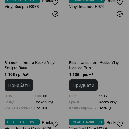
ТОВАР В НАЯВНОСТІ
ТОВАР В НАЯВНОСТІ
Вінілова підлога Rocko Vinyl
Вінілова підлога Rocko Vinyl
Sculpta R066
Incando R070
1 106 грн/м²
1 106 грн/м²
Придбати
Придбати
Ціна
1106.00
Ціна
1106.00
Бренд
Rocko Vinyl
Бренд
Rocko Vinyl
Країна виробник
Польща
Країна виробник
Польща
ТОВАР В НАЯВНОСТІ
ТОВАР В НАЯВНОСТІ