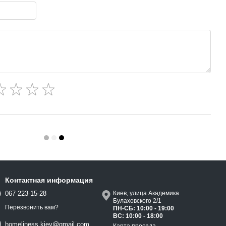
Контактная информация
067 223-15-28
Киев, улица Академика
Булаховского 2/1
Перезвонить вам?
ПН-СБ: 10:00 - 19:00
ВС: 10:00 - 18:00
homeliness.kiev@gmail.com