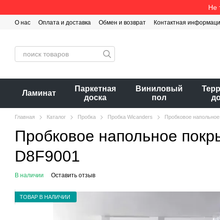
Перейти к основному контенту
Не 
О нас
Оплата и доставка
Обмен и возврат
Контактная информац
Паркетная
Виниловый
Тер
Ламинат
доска
пол
д
Главная
Каталог
Пробка
Пробка Wicanders
Пробковое напольное 
Пробковое напольное покры
D8F9001
В наличии
Оставить отзыв
ТОВАР В НАЛИЧИИ