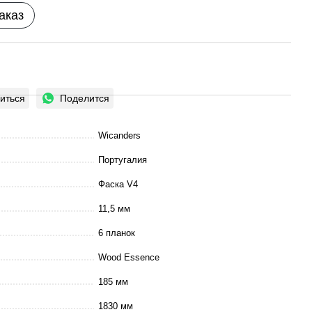
аказ
иться
Поделится
Wicanders
Португалия
Фаска V4
11,5 мм
6 планок
Wood Essence
185 мм
1830 мм