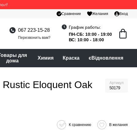
пол!
Сравнение
Желания
Вход
График работы:
067 223-15-28
ПН-СБ: 10:00 - 19:00
Перезвонить вам?
ВС: 10:00 - 18:00
Товары для
Химия
Краска
єВідновлення
дома
Rustic Eloquent Oak
Артикул
50179
К сравнению
В желания