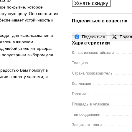
913
32
Узнать скидку
ное покрытие, которое
ступную цену. Оно состоит из
беспечивает устойчивость к
Поделиться в соцсетях
ходит для использования в
Поделиться
Подел
тавлен в широком
Характеристики
под любой стиль интерьера.
Класс износостойкости
го популярным выбором для
Толщина
 радостью Вам помогут в
Страна производитель
ытие в оплату частями, и
Коллекция
Гаратия
Площадь в упаковке
Тип соединения
Защита от влаги