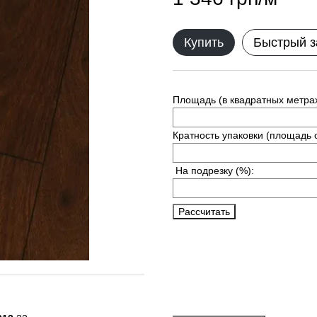
Купить
Быстрый з
Площадь (в квадратных метрах
Кратность упаковки (площадь 
На подрезку
(%):
Рассчитать