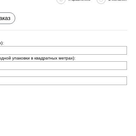
аказ
):
одной упаковки в квадратных метрах):