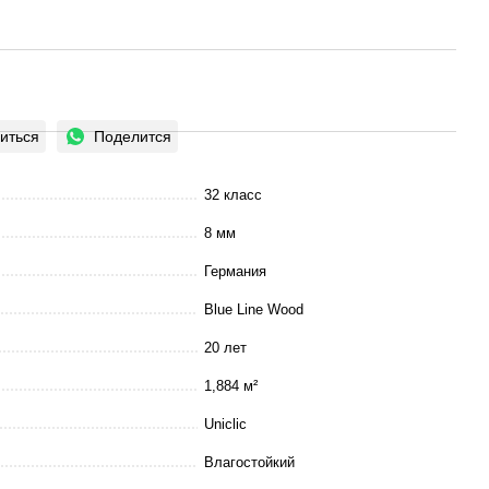
иться
Поделится
32 класс
8 мм
Германия
Blue Line Wood
20 лет
1,884 м²
Uniclic
Влагостойкий