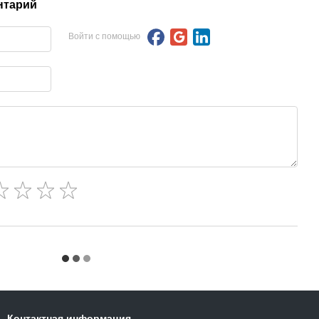
нтарий
Войти с помощью
Контактная информация