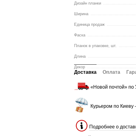
Дизайн планки
Ширина
Единица продаж
Фаска
Планок в упаковке, шт.
Длина
Декор
Доставка
Оплата
Гар
«Новой почтой» по
Курьером по Киеву
Подробнее о достав