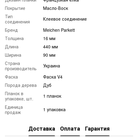
Покрытие
Масло-Воск
Тип
Клеевое соединение
соединения
Бренд
Meichen Parkett
Толщина
16 мм
Длина
440 мм
Ширина
90 мм
Страна
Украина
производитель
Фаска
Фаска V4
Порода дерева
Дуб
Планок в
1 планок
упаковке, шт.
Единица
1 упаковка
продаж
Доставка
Оплата
Гарантия