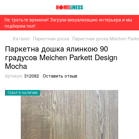
Не тратьте времени! Загрузи визуализацию интерьера и мы
подберем пол!
Каталог
Паркетная доска
Паркетная доска Meichen Parke
Паркетна дошка ялинкою 90
градусов Meichen Parkett Design
Mocha
Артикул:
312082
Оставить отзыв
ТОВАР В НАЛИЧИИ