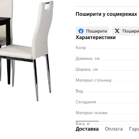
Поширити у соцмережах
Поширити
Пошири
Характеристики
Колір
Довжина, см
Ширина, см
Матеріал стільниці
Вид
Складання
Матеріал основи
Вага, кг
Доставка
Оплата
Гар