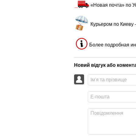
«Новая почта» по 
Курьером по Киеву
Более подробная ин
Новий відгук або комент