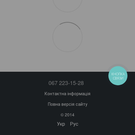
КНОПКА
СВЯЗИ
067 223-15-28
Контактна інформація
Повна версія сайту
© 2014
Укр
Рус