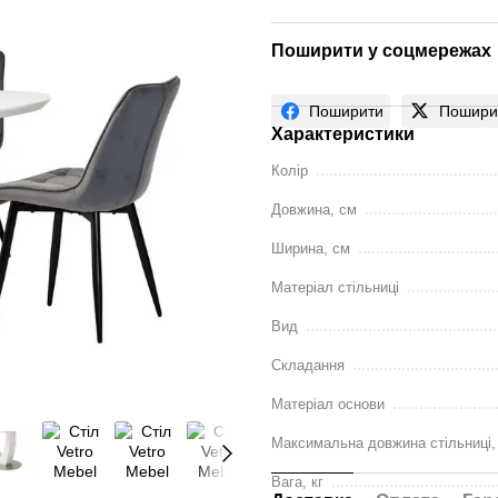
Поширити у соцмережах
Поширити
Пошири
Характеристики
Колір
Довжина, см
Ширина, см
Матеріал стільниці
Вид
Складання
Матеріал основи
Максимальна довжина стільниці,
Вага, кг