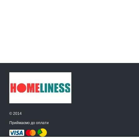
© 2014
Приймаємо до оплати