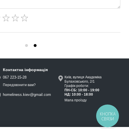
Контактна інформація
067 223-15-28
Київ, вулиця Академіка
Булаховського, 2/1
Передзвонити вам?
Графік роботи:
ПН-СБ: 10:00 - 19:00
НД: 10:00 - 18:00
homeliness.kiev@gmail.com
Мапа проїзду
КНОПКА
СВЯЗИ