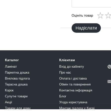
Оцініть товар
Надіслати
Каталог
Клієнтам
Ламінат
Вхід до кабінету
Паркетна дошка
Про нас
Вінілова підлога
Оплата і доставка
Терасна дошка
Обмін та повернення
Корок
Контактна інформація
Супутні товари
Блог
Акції
Угода користувача
Товари для дому
Монтаж підлоги у Києві