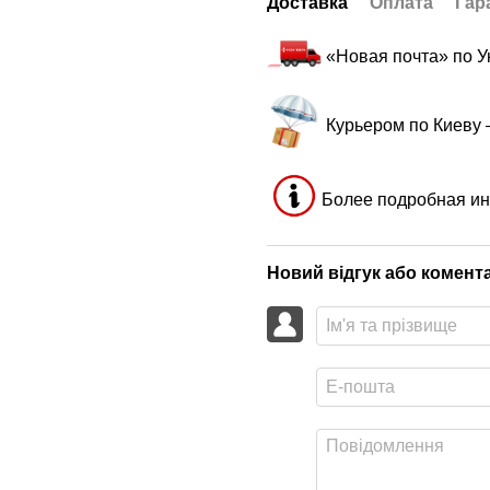
Доставка
Оплата
Гар
«Новая почта» по 
Курьером по Киеву
Более подробная ин
Новий відгук або комент