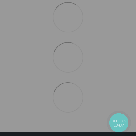
КНОПКА
СВЯЗИ