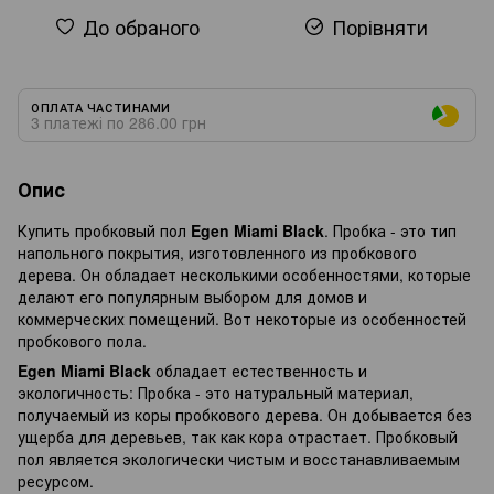
До обраного
Порівняти
ОПЛАТА ЧАСТИНАМИ
3 платежі по 286.00 грн
Опис
Купить пробковый пол
Egen Miami Black
. Пробка - это тип
напольного покрытия, изготовленного из пробкового
дерева. Он обладает несколькими особенностями, которые
делают его популярным выбором для домов и
коммерческих помещений. Вот некоторые из особенностей
пробкового пола.
Egen Miami Black
обладает естественность и
экологичность: Пробка - это натуральный материал,
получаемый из коры пробкового дерева. Он добывается без
ущерба для деревьев, так как кора отрастает. Пробковый
пол является экологически чистым и восстанавливаемым
ресурсом.