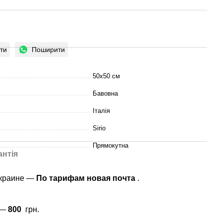
ти
Поширити
50x50 см
Бавовна
Італія
Sirio
Прямокутна
антія
Украине —
По тарифам новая почта
.
 —
800
грн.