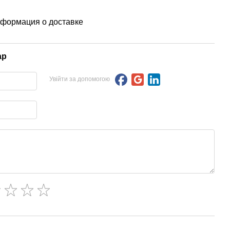
формация о доставке
ар
Увійти за допомогою