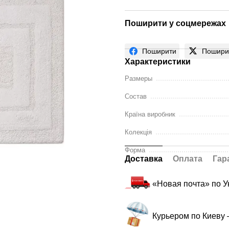
Поширити у соцмережах
Поширити
Пошири
Характеристики
Размеры
Состав
Країна виробник
Колекція
Форма
Доставка
Оплата
Гар
«Новая почта» по 
Курьером по Киеву