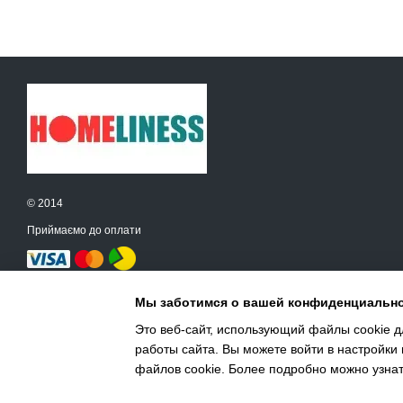
© 2014
Приймаємо до оплати
Мобільна версія
Мы заботимся о вашей конфиденциальн
Это веб-сайт, использующий файлы cookie дл
работы сайта. Вы можете войти в настройки
Інтернет-магазин створений з Хорошоп
файлов cookie. Более подробно можно узна