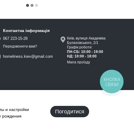
Контактна інформація
067 223-15-28
Київ, вулиця Академіка
Булаховського, 2/1
Передзвонити вам?
Графік роботи:
ПН-СБ: 10:00 - 19:00
НД: 10:00 - 18:00
homeliness.kiev@gmail.com
Мапа проїзду
КНОПКА
СВЯЗИ
ты и настройки
Погодитися
ту рождения