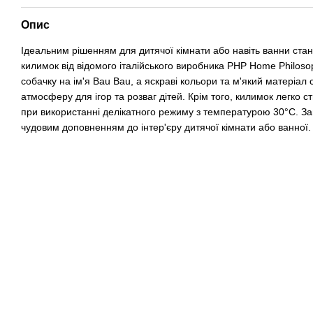
Опис
Ідеальним рішенням для дитячої кімнати або навіть ванни ста
килимок від відомого італійського виробника PHP Home Philos
собачку на ім'я Bau Bau, а яскраві кольори та м'який матеріа
атмосферу для ігор та розваг дітей. Крім того, килимок легко 
при використанні делікатного режиму з температурою 30°С. За
чудовим доповненням до інтер'єру дитячої кімнати або ванної.