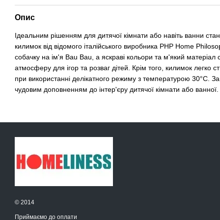
Опис
Ідеальним рішенням для дитячої кімнати або навіть ванни ста
килимок від відомого італійського виробника PHP Home Philos
собачку на ім'я Bau Bau, а яскраві кольори та м'який матеріа
атмосферу для ігор та розваг дітей. Крім того, килимок легко 
при використанні делікатного режиму з температурою 30°С. За
чудовим доповненням до інтер'єру дитячої кімнати або ванної.
© 2014
Приймаємо до оплати