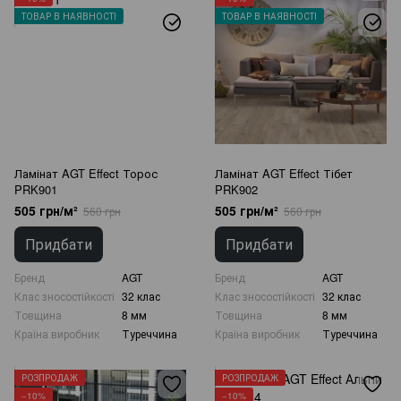
ТОВАР В НАЯВНОСТІ
ТОВАР В НАЯВНОСТІ
Ламінат AGT Effect Торос
Ламінат AGT Effect Тібет
PRK901
PRK902
505 грн/м²
505 грн/м²
560 грн
560 грн
Придбати
Придбати
Бренд
AGT
Бренд
AGT
Клас зносостійкості
32 клас
Клас зносостійкості
32 клас
Товщина
8 мм
Товщина
8 мм
Країна виробник
Туреччина
Країна виробник
Туреччина
РОЗПРОДАЖ
РОЗПРОДАЖ
−10%
−10%