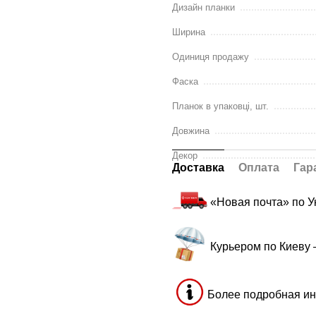
Дизайн планки
Ширина
Одиниця продажу
Фаска
Планок в упаковці, шт.
Довжина
Декор
Доставка
Оплата
Гар
«Новая почта» по 
Курьером по Киеву
Более подробная ин