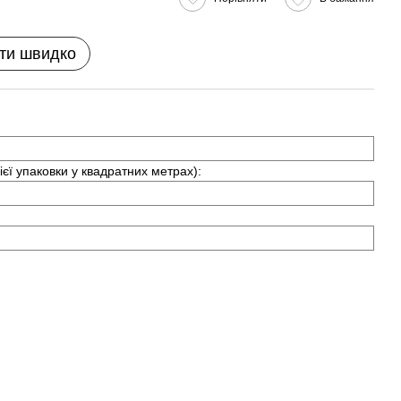
ти швидко
ієї упаковки у квадратних метрах):