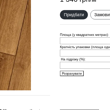
Придбати
Замови
Площа (у квадратних метрах):
Кратність упаковки (площа одн
На підрізку
(%):
Розрахувати