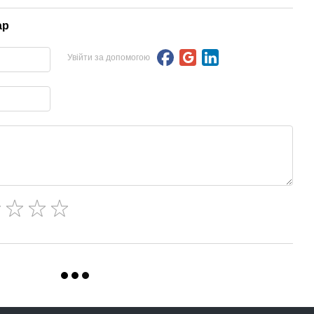
ар
Увійти за допомогою