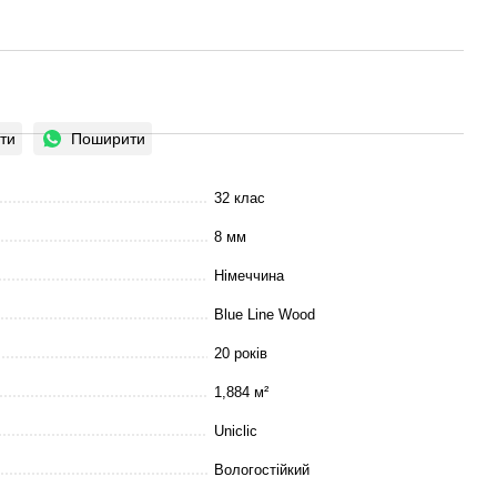
ти
Поширити
32 клас
8 мм
Німеччина
Blue Line Wood
20 років
1,884 м²
Uniclic
Вологостійкий