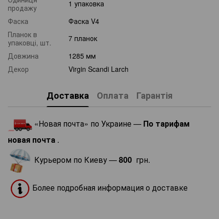
1 упаковка
продажу
Фаска
Фаска V4
Планок в
7 планок
упаковці, шт.
Довжина
1285 мм
Декор
Virgin Scandi Larch
Доставка
Оплата
Гарантія
«Новая почта» по Украине —
По тарифам
новая почта
.
Курьером по Киеву —
800
грн.
Более подробная информация о доставке