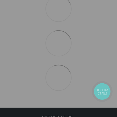
КНОПКА
СВЯЗИ
067 223-15-28