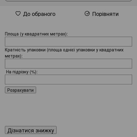
До обраного
Порівняти
Площа (у квадратних метрах):
Кратність упаковки (площа однієї упаковки у квадратних
метрах):
На підрізку
(%):
Розрахувати
Дізнатися знижку