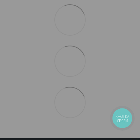
КНОПКА
СВЯЗИ