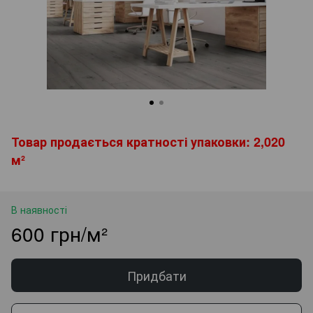
Товар продається кратності упаковки: 2,020
м²
В наявності
600 грн/м²
Придбати