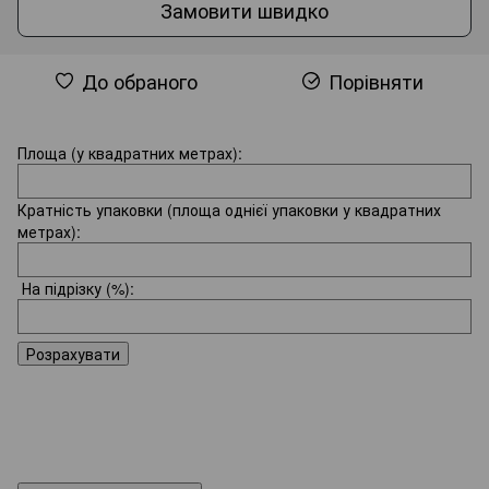
Замовити швидко
До обраного
Порівняти
Площа (у квадратних метрах):
Кратність упаковки (площа однієї упаковки у квадратних
метрах):
На підрізку
(%):
Розрахувати