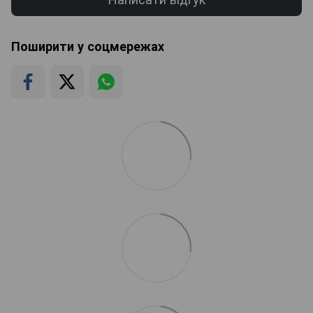
Поширити у соцмережах