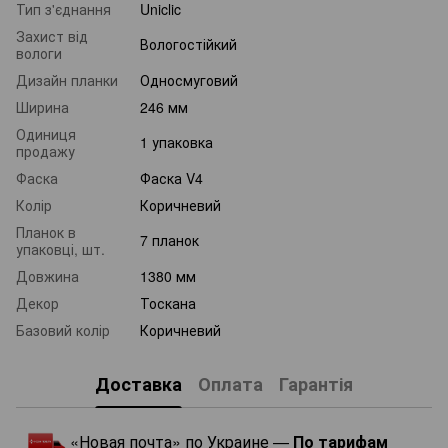
Тип з'єднання
Uniclic
Захист від
Вологостійкий
вологи
Дизайн планки
Односмуговий
Ширина
246 мм
Одиниця
1 упаковка
продажу
Фаска
Фаска V4
Колір
Коричневий
Планок в
7 планок
упаковці, шт.
Довжина
1380 мм
Декор
Тоскана
Базовий колір
Коричневий
Доставка
Оплата
Гарантія
«Новая почта» по Украине —
По тарифам