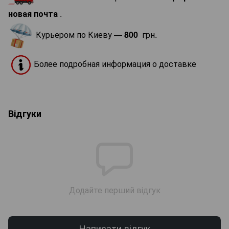
новая почта
.
Курьером по Киеву —
800
грн.
Более подробная информация о доставке
Відгуки
Додайте перший відгук
Написати відгук