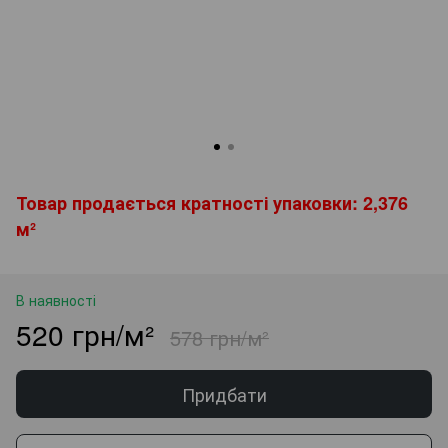
Товар продається кратності упаковки: 2,376
м²
В наявності
520 грн/м²
578 грн/м²
Придбати