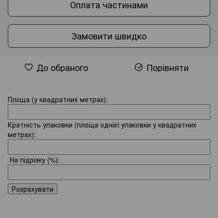
Оплата частинами
Замовити швидко
До обраного
Порівняти
Площа (у квадратних метрах):
Кратність упаковки (площа однієї упаковки у квадратних
метрах):
На підрізку
(%):
Розрахувати