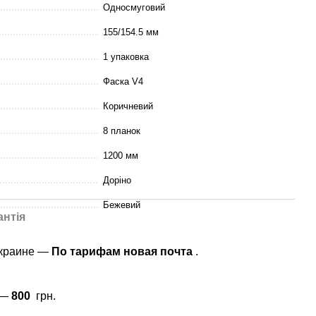
Односмуговий
155/154.5 мм
1 упаковка
Фаска V4
Коричневий
8 планок
1200 мм
Доріно
Бежевий
антія
Украине —
По тарифам новая почта
.
 —
800
грн.