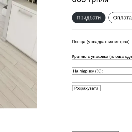
Придбати
Оплата
Площа (у квадратних метрах):
Кратність упаковки (площа одн
На підрізку
(%):
Розрахувати