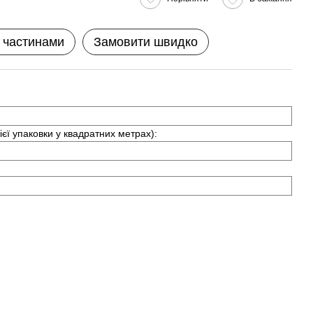
 частинами
Замовити швидко
ієї упаковки у квадратних метрах):