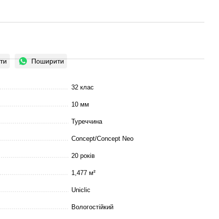
ти
Поширити
32 клас
10 мм
Туреччина
Concept/Concept Neo
20 років
1,477 м²
Uniclic
Вологостійкий