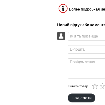
Более подробная ин
Новий відгук або комент
Оцініть товар
Надіслати