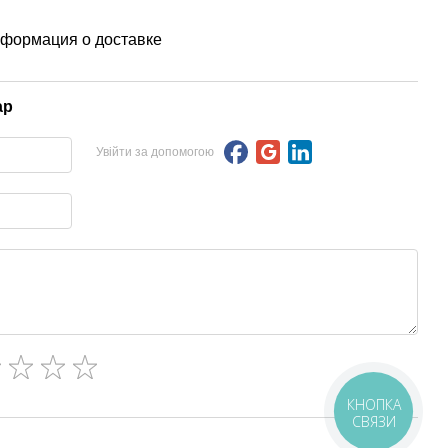
формация о доставке
ар
Увійти за допомогою
КНОПКА
СВЯЗИ