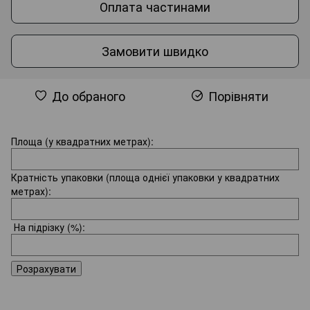
Оплата частинами
Замовити швидко
До обраного
Порівняти
Площа (у квадратних метрах):
Кратність упаковки (площа однієї упаковки у квадратних
метрах):
На підрізку
(%):
Розрахувати