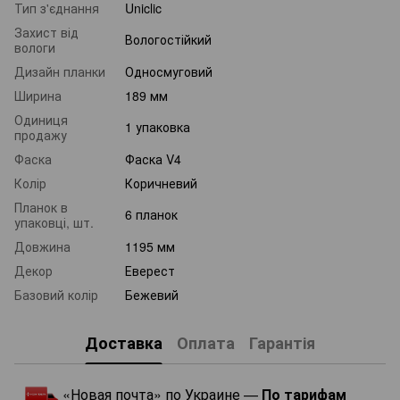
Тип з'єднання
Uniclic
Захист від
Вологостійкий
вологи
Дизайн планки
Односмуговий
Ширина
189 мм
Одиниця
1 упаковка
продажу
Фаска
Фаска V4
Колір
Коричневий
Планок в
6 планок
упаковці, шт.
Довжина
1195 мм
Декор
Еверест
Базовий колір
Бежевий
Доставка
Оплата
Гарантія
«Новая почта» по Украине —
По тарифам