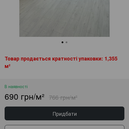
Товар продається кратності упаковки: 1,355
м²
В наявності
690 грн/м²
766 грн/м²
Придбати