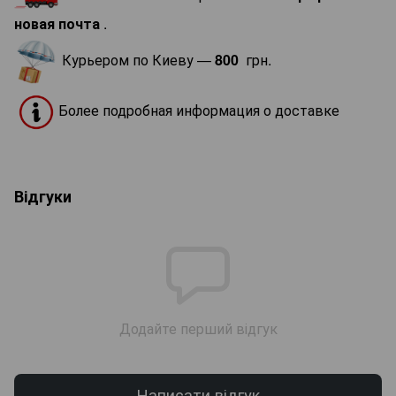
новая почта
.
Курьером по Киеву —
800
грн.
Более подробная информация о доставке
Відгуки
Додайте перший відгук
Написати відгук