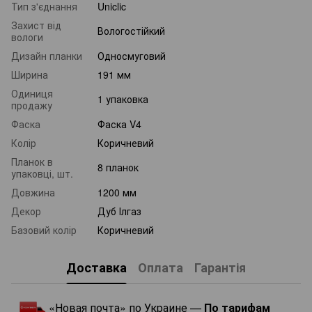
Тип з'єднання
Uniclic
Захист від
Вологостійкий
вологи
Дизайн планки
Односмуговий
Ширина
191 мм
Одиниця
1 упаковка
продажу
Фаска
Фаска V4
Колір
Коричневий
Планок в
8 планок
упаковці, шт.
Довжина
1200 мм
Декор
Дуб Ілгаз
Базовий колір
Коричневий
Доставка
Оплата
Гарантія
«Новая почта» по Украине —
По тарифам