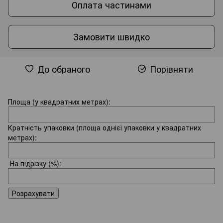
Оплата частинами
Замовити швидко
До обраного
Порівняти
Площа (у квадратних метрах):
Кратність упаковки (площа однієї упаковки у квадратних
метрах):
На підрізку
(%):
Розрахувати