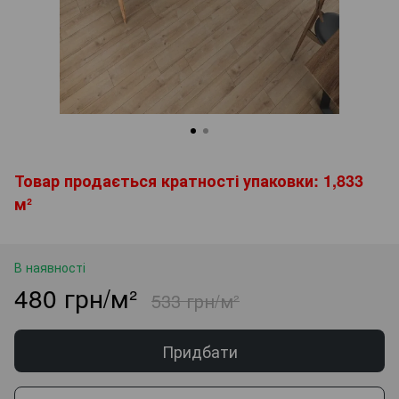
Товар продається кратності упаковки: 1,833
м²
В наявності
480 грн/м²
533 грн/м²
Придбати