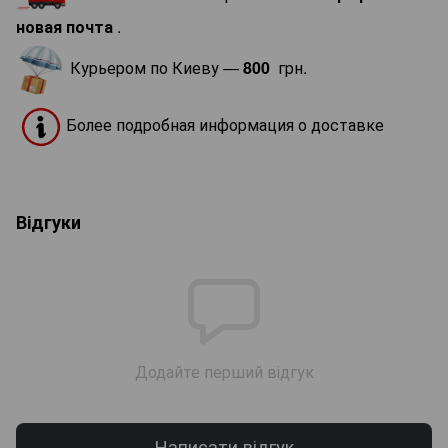
новая почта
.
Курьером по Киеву —
800
грн.
Более подробная информация о доставке
Відгуки
Додайте перший відгук
Написати відгук