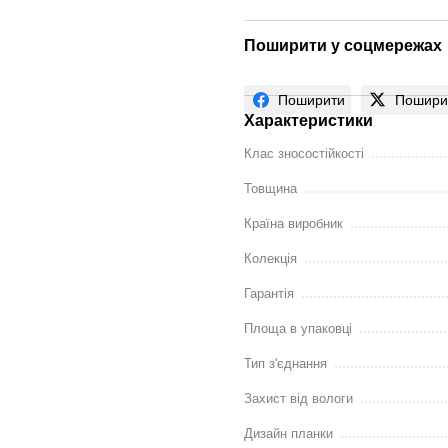
Поширити у соцмережах
Поширити
Пошири
Характеристики
Клас зносостійкості
Товщина
Країна виробник
Колекція
Гарантія
Площа в упаковці
Тип з'єднання
Захист від вологи
Дизайн планки