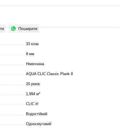
ти
Поширити
33 клас
8 мм
Німеччина
AQUA CLIC Classic Plank 8
20 років
1,994 м²
CLIC it!
Водостійкий
Односмуговий