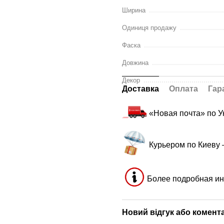
Ширина
Одиниця продажу
Фаска
Довжина
Декор
Доставка
Оплата
Гар
«Новая почта» по 
Курьером по Киеву
Более подробная ин
Новий відгук або комент