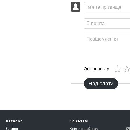
Оцініть товар
Надіслати
Каталог
Клієнтам
Ламінат
Вхід до кабінету