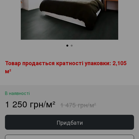
Товар продається кратності упаковки: 2,105
м²
В наявності
1 250 грн/м²
1 475 грн/м²
Придбати