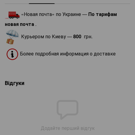
«Новая почта» по Украине —
По тарифам
новая почта
.
Курьером по Киеву —
800
грн.
Более подробная информация о доставке
Відгуки
Додайте перший відгук