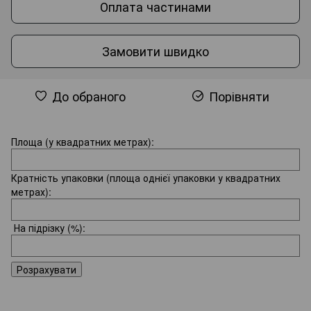
Оплата частинами
Замовити швидко
До обраного
Порівняти
Площа (у квадратних метрах):
Кратність упаковки (площа однієї упаковки у квадратних
метрах):
На підрізку
(%):
Розрахувати