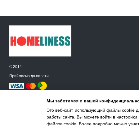
© 2014
Приймаємо до оплати
Мобільна версія
Мы заботимся о вашей конфиденциальн
Это веб-сайт, использующий файлы cookie дл
работы сайта. Вы можете войти в настройки
Інтернет-магазин створений з Хорошоп
файлов cookie. Более подробно можно узна