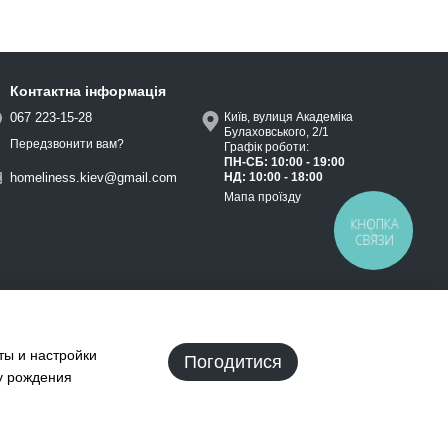
Контактна інформація
067 223-15-28
Київ, вулиця Академіка
Булаховського, 2/1
Передзвонити вам?
Графік роботи:
ПН-СБ: 10:00 - 19:00
НД: 10:00 - 18:00
homeliness.kiev@gmail.com
Мапа проїзду
КНОПКА
СВЯЗИ
ты и настройки
Погодитися
ту рождения