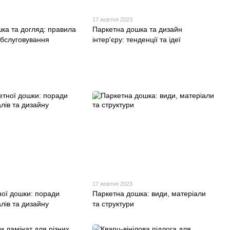
17 жовтня 2023
ка та догляд: правила
Паркетна дошка та дизайн
бслуговування
інтер'єру: тенденції та ідеї
17 жовтня 2023
ної дошки: поради
Паркетна дошка: види, матеріали
лів та дизайну
та структури