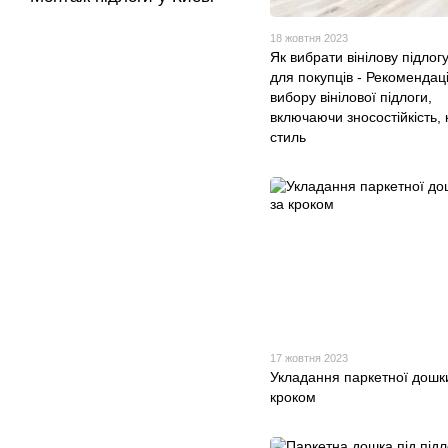
18 жовтня 2023
Як вибрати вінілову підлог
для покупців - Рекомендац
вибору вінілової підлоги,
включаючи зносостійкість, 
стиль
17 жовтня 2023
Укладання паркетної дошки
кроком