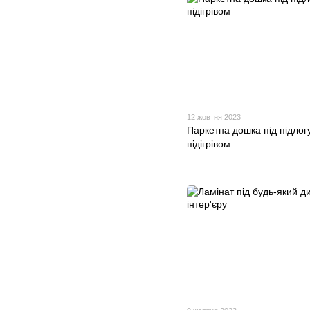
12 жовтня 2023
Паркетна дошка під підлогу
підігрівом