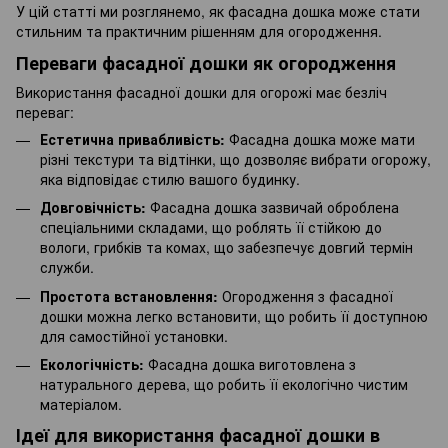
У цій статті ми розглянемо, як фасадна дошка може стати
стильним та практичним рішенням для огородження.
Переваги фасадної дошки як огородження
Використання фасадної дошки для огорожі має безліч
переваг:
Естетична привабливість:
Фасадна дошка може мати
різні текстури та відтінки, що дозволяє вибрати огорожу,
яка відповідає стилю вашого будинку.
Довговічність:
Фасадна дошка зазвичай оброблена
спеціальними складами, що роблять її стійкою до
вологи, грибків та комах, що забезпечує довгий термін
служби.
Простота встановлення:
Огородження з фасадної
дошки можна легко встановити, що робить її доступною
для самостійної установки.
Екологічність:
Фасадна дошка виготовлена з
натурального дерева, що робить її екологічно чистим
матеріалом.
Ідеї для використання фасадної дошки в