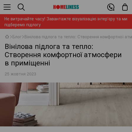
Не витрачайте часу! Завантажте візуалізацію інтер'єру та ми
підберемо підлогу
Блог
Вінілова підлога та тепло: Створення комфортної ат
Вінілова підлога та тепло:
Створення комфортної атмосфери
в приміщенні
25 жовтня 2023