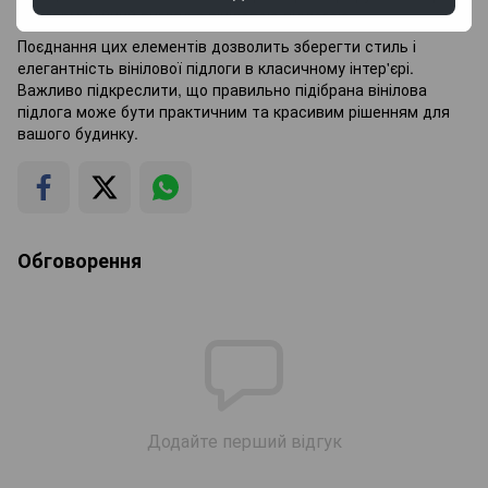
гармонійний вигляд з вініловою підлогою.
Поєднання цих елементів дозволить зберегти стиль і
елегантність вінілової підлоги в класичному інтер'єрі.
Важливо підкреслити, що правильно підібрана вінілова
підлога може бути практичним та красивим рішенням для
вашого будинку.
Обговорення
Додайте перший відгук