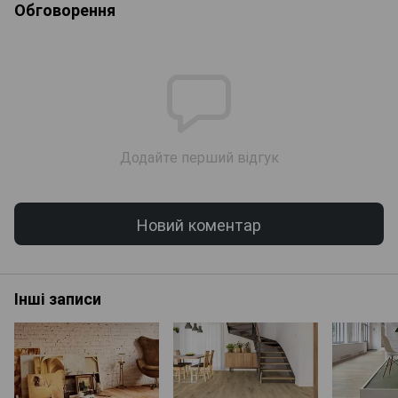
Обговорення
Додайте перший відгук
Новий коментар
Інші записи