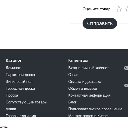
Оцените товар
Отправить
Каталог
Клиентам
Ламинат
Вход в личный кабинет
Паркетная доска
О нас
Виниловый пол
Оплата и доставка
Террасная доска
Обмен и возврат
Пробка
Контактная информация
Cопутствующие товары
Блог
Акции
Пользовательское соглашение
Товары для дома
Монтаж полов в Киеве
Химия
ости