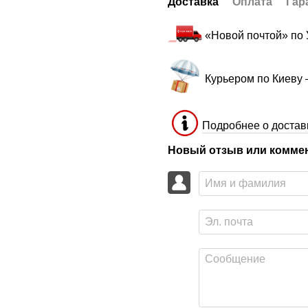
Доставка
Оплата
Гар
«Новой почтой» по
Курьером по Киеву
Подробнее о достав
Новый отзыв или комме