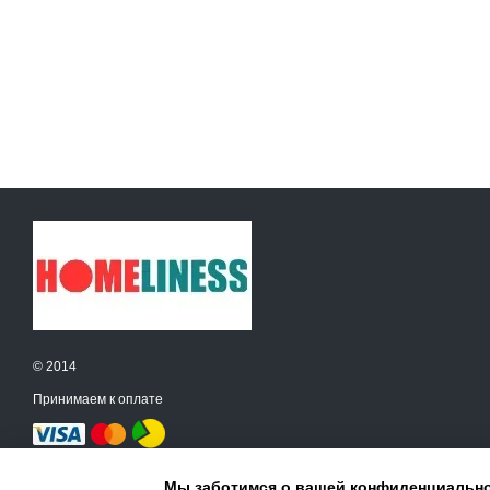
© 2014
Принимаем к оплате
Мобильная версия
Мы заботимся о вашей конфиденциальн