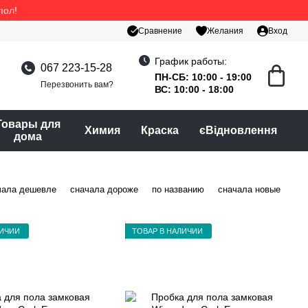
пол!
Сравнение
Желания
Вход
График работы:
067 223-15-28
ПН-СБ: 10:00 - 19:00
Перезвонить вам?
ВС: 10:00 - 18:00
Товары для
Химия
Краска
єВідновлення
дома
чала дешевле
сначала дороже
по названию
сначала новые
ЛИЧИИ
ТОВАР В НАЛИЧИИ