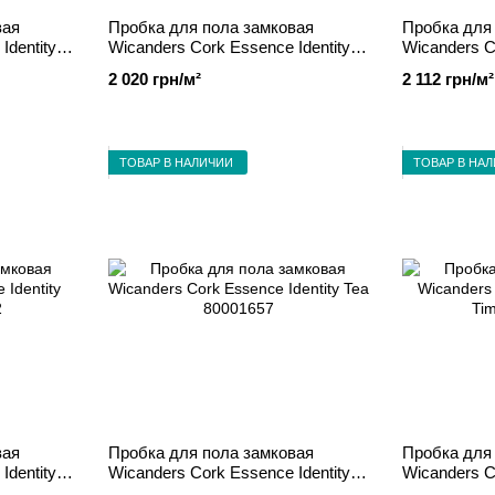
вая
Пробка для пола замковая
Пробка для
Identity
Wicanders Cork Essence Identity
Wicanders C
Chestnut 80001662
Moonlight 8
2 020 грн/м²
2 112 грн/м²
ТОВАР В НАЛИЧИИ
ТОВАР В НА
вая
Пробка для пола замковая
Пробка для
Identity
Wicanders Cork Essence Identity
Wicanders C
Tea 80001657
Timide 8000