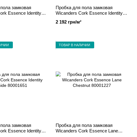
 пола замковая
Пробка для пола замковая
ork Essence Identity
Wicanders Cork Essence Identity
0001650
Nightshade 80001660
2 192 грн/м²
ЛИЧИИ
ТОВАР В НАЛИЧИИ
 пола замковая
Пробка для пола замковая
ork Essence Identity
Wicanders Cork Essence Lane
1651
Chestnut 80001227