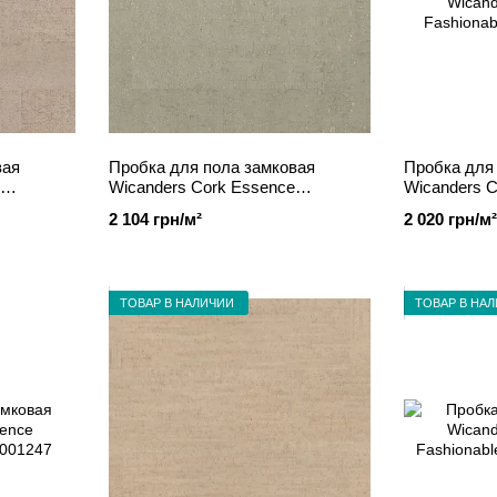
вая
Пробка для пола замковая
Пробка для
Wicanders Cork Essence
Wicanders C
e
Fashionable Antracite 80001292
Fashionable
2 104 грн/м²
2 020 грн/м²
ТОВАР В НАЛИЧИИ
ТОВАР В НА