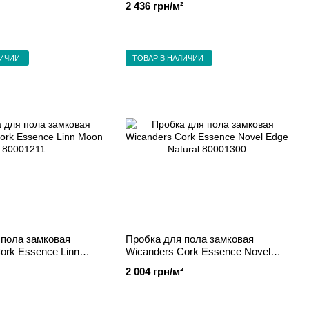
2 436 грн/м²
ЛИЧИИ
ТОВАР В НАЛИЧИИ
 пола замковая
Пробка для пола замковая
ork Essence Linn
Wicanders Cork Essence Novel
211
Edge Natural 80001300
2 004 грн/м²