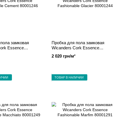
 пола замковая
Пробка для пола замковая
ork Essence
Wicanders Cork Essence
 Cement 80001246
Fashionable Glacier 80001244
2 020 грн/м²
ЛИЧИИ
ТОВАР В НАЛИЧИИ