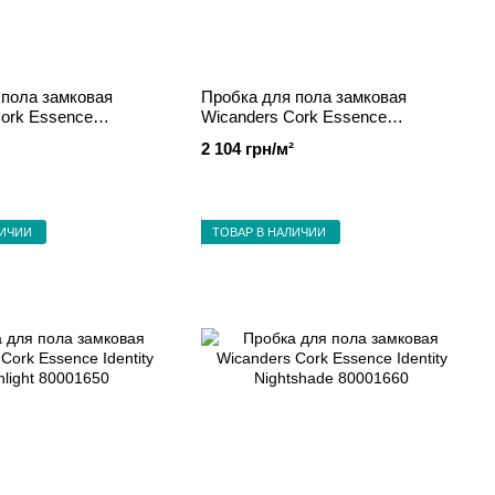
 пола замковая
Пробка для пола замковая
ork Essence
Wicanders Cork Essence
 Macchiato 80001249
Fashionable Marfim 80001291
2 104 грн/м²
ЛИЧИИ
ТОВАР В НАЛИЧИИ