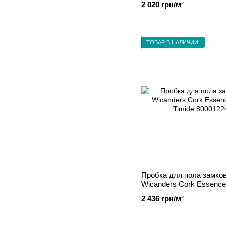
2 020 грн/м²
ТОВАР В НАЛИЧИИ
Пробка для пола замко
Wicanders Cork Essence
Timide 80001224
2 436 грн/м²