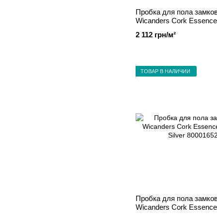
Пробка для пола замко
Wicanders Cork Essence 
Champagne 80001653
2 112 грн/м²
ТОВАР В НАЛИЧИИ
Пробка для пола замко
Wicanders Cork Essence 
Silver 80001652