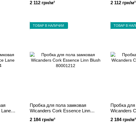
2 112 грн/м²
2 112 грн/м²
ТОВАР В НАЛИЧИИ
ТОВАР В НА
вая
Пробка для пола замковая
Пробка для
 Lane
Wicanders Cork Essence Linn
Wicanders C
Blush 80001212
Moon 80001
2 184 грн/м²
2 184 грн/м²