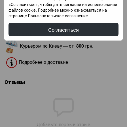
«Согласиться», чтобы дать согласие на использование
Доставка
Оплата
Гарантия
файлов cookie. Подробнее можно ознакомиться на
странице
Пользовательское соглашение
.
«Новой почтой» по Украине —
По тарифам
Согласиться
новой почты
.
Курьером по Киеву — от
800
грн.
Подробнее о доставке
Отзывы
Добавьте первый отзыв