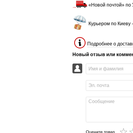
«Новой почтой» по
Курьером по Киеву
Подробнее о достав
Новый отзыв или комме
Оцените товар