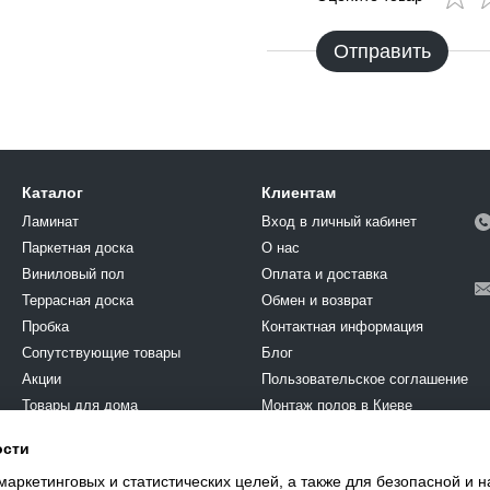
Отправить
Каталог
Клиентам
Ламинат
Вход в личный кабинет
Паркетная доска
О нас
Виниловый пол
Оплата и доставка
Террасная доска
Обмен и возврат
Пробка
Контактная информация
Cопутствующие товары
Блог
Акции
Пользовательское соглашение
Товары для дома
Монтаж полов в Киеве
Химия
ости
Мы в соцсетях
Краска
маркетинговых и статистических целей, а также для безопасной и 
єВідновлення