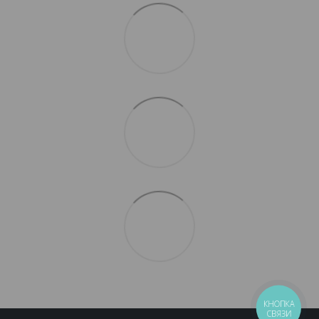
КНОПКА
СВЯЗИ