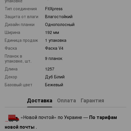
упаковке
Тип соединения
FitXpress
Защита от влаги
Влагостойкий
Дизайн планки
Однополосный
Ширина
192 мм
Единица продаж
1 упаковка
Фаска
Фаска V4
Планок в
9 планок
упаковке, шт.
Длина
1257
Декор
Дуб Білий
Базовый цвет
Бежевый
Доставка
Оплата
Гарантия
«Новой почтой» по Украине —
По тарифам
новой почты
.