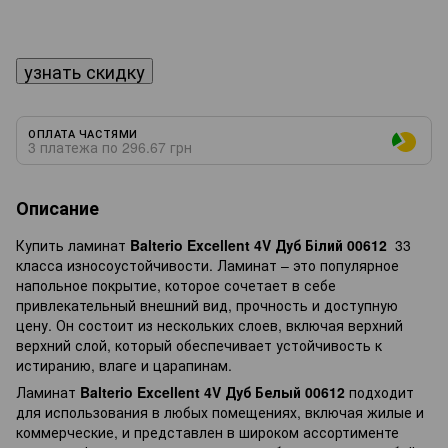
узнать скидку
ОПЛАТА ЧАСТЯМИ
3 платежа по 296.67 грн
Описание
Купить ламинат
Balterio Excellent 4V Дуб Білий 00612
33
класса износоустойчивости. Ламинат – это популярное
напольное покрытие, которое сочетает в себе
привлекательный внешний вид, прочность и доступную
цену. Он состоит из нескольких слоев, включая верхний
верхний слой, который обеспечивает устойчивость к
истиранию, влаге и царапинам.
Ламинат
Balterio Excellent 4V Дуб Белый 00612
подходит
для использования в любых помещениях, включая жилые и
коммерческие, и представлен в широком ассортименте