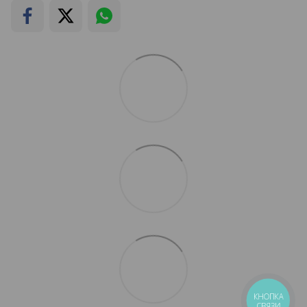
КНОПКА
СВЯЗИ