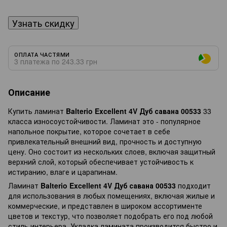
Узнать скидку
ОПЛАТА ЧАСТЯМИ
3 платежа по 243.33 грн
Описание
Купить ламинат
Balterio Excellent 4V Дуб савана 00533
33
класса износоустойчивости. Ламинат это - популярное
напольное покрытие, которое сочетает в себе
привлекательный внешний вид, прочность и доступную
цену. Оно состоит из нескольких слоев, включая защитный
верхний слой, который обеспечивает устойчивость к
истиранию, влаге и царапинам.
Ламинат
Balterio Excellent 4V Дуб савана 00533
подходит
для использования в любых помещениях, включая жилые и
коммерческие, и представлен в широком ассортименте
цветов и текстур, что позволяет подобрать его под любой
стиль интерьера. Укладка ламината производится быстро и