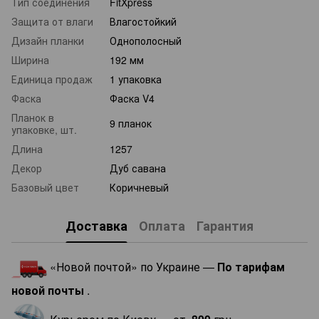
Тип соединения
FitXpress
Защита от влаги
Влагостойкий
Дизайн планки
Однополосный
Ширина
192 мм
Единица продаж
1 упаковка
Фаска
Фаска V4
Планок в
9 планок
упаковке, шт.
Длина
1257
Декор
Дуб савана
Базовый цвет
Коричневый
Доставка
Оплата
Гарантия
«Новой почтой» по Украине —
По тарифам
новой почты
.