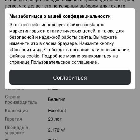
легко, что делает его популярным выбором для тех, кто
хочет обновить свой дом своими руками.
Мы заботимся о вашей конфиденциальности
Если вы не можете подобрать ламинат напиши
Этот веб-сайт использует файлы cookie для
специалисты с радостью Вам помогут в Выборе, так же у
маркетинговых и статистических целей, а также для
Вас есть возможность купить напольное покрытие в оплату
безопасной и надежной работы сайта. Вы можете
частями, и оплачивать разными платежами в течение 3
изменить это в своем браузере. Нажмите кнопку
месяцев.
«Согласиться», чтобы дать согласие на использование
файлов cookie. Подробнее можно ознакомиться на
Характеристики
странице
Пользовательское соглашение
.
Класс
Согласиться
33 класс
износостойкости
Толщина
8 мм
Страна
Бельгия
производитель
Коллекция
Excellent
Гаратия
20 лет
Площадь в
2,172 м²
упаковке