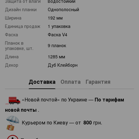
Защита от влаги
Водостойкий
Дизайн планки
Однополосный
Ширина
192 мм
Единица продаж
1 упаковка
Фаска
Фаска V4
Планок в
9 планок
упаковке, шт.
Длина
1285 мм
Декор
Дуб Клейборн
Доставка
Оплата
Гарантия
«Новой почтой» по Украине —
По тарифам
новой почты
.
Курьером по Киеву — от
800
грн.