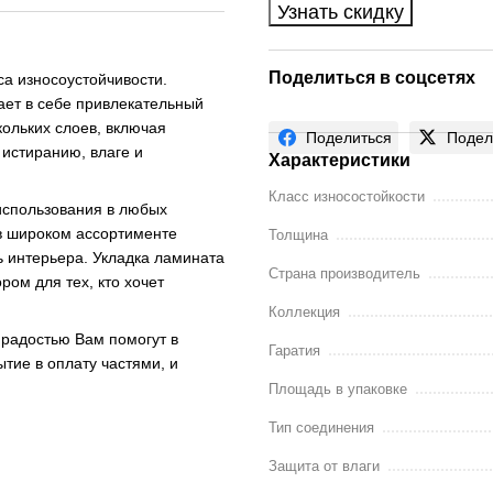
Узнать скидку
Поделиться в соцсетях
са износоустойчивости.
ает в себе привлекательный
кольких слоев, включая
Поделиться
Подел
 истиранию, влаге и
Характеристики
Класс износостойкости
использования в любых
в широком ассортименте
Толщина
ль интерьера. Укладка ламината
Страна производитель
ром для тех, кто хочет
Коллекция
 радостью Вам помогут в
Гаратия
ытие в оплату частями, и
Площадь в упаковке
Тип соединения
Защита от влаги