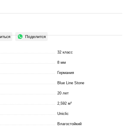
иться
Поделится
32 класс
8 мм
Германия
Blue Line Stone
20 лет
2,592 м²
Uniclic
Влагостойкий