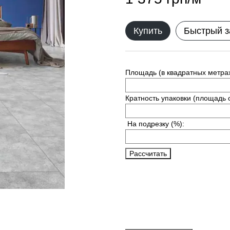
Купить
Быстрый з
Площадь (в квадратных метрах
Кратность упаковки (площадь 
На подрезку
(%):
Рассчитать