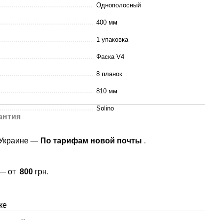
Однополосный
400 мм
1 упаковка
Фаска V4
8 планок
810 мм
Solino
антия
 Украине —
По тарифам новой почты
.
 — от
800
грн.
ке