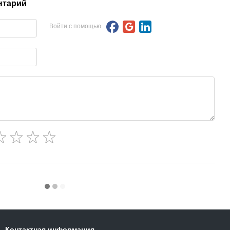
нтарий
Войти с помощью
Контактная информация