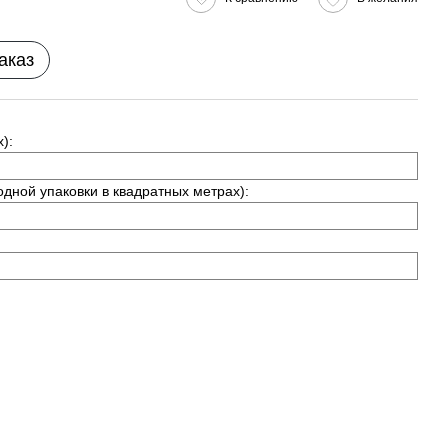
аказ
):
одной упаковки в квадратных метрах):