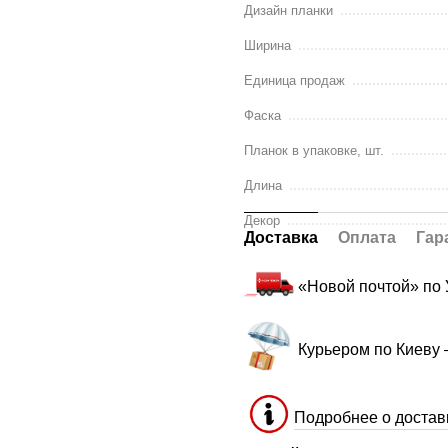
Дизайн планки
Ширина
Единица продаж
Фаска
Планок в упаковке, шт.
Длина
Декор
Доставка
Оплата
Гар
«Новой почтой» по
Курьером по Киеву
Подробнее о достав