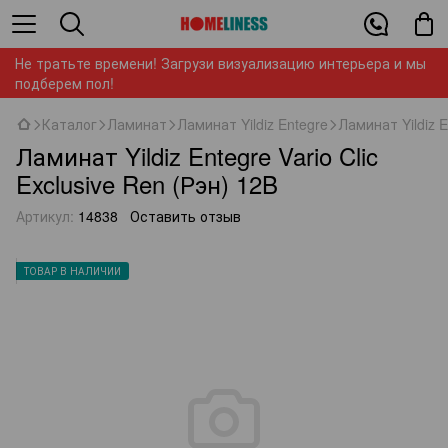
Не тратьте времени! Загрузи визуализацию интерьера и мы
подберем пол!
Каталог
Ламинат
Ламинат Yildiz Entegre
Ламинат Yildiz E
Ламинат Yildiz Entegre Vario Clic
Exclusive Ren (Рэн) 12B
Артикул:
14838
Оставить отзыв
ТОВАР В НАЛИЧИИ