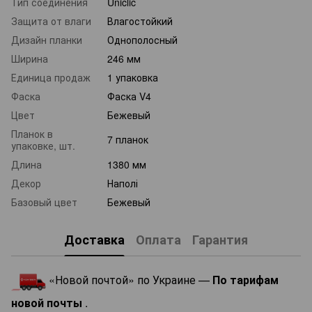
Тип соединения
Uniclic
Защита от влаги
Влагостойкий
Дизайн планки
Однополосный
Ширина
246 мм
Единица продаж
1 упаковка
Фаска
Фаска V4
Цвет
Бежевый
Планок в
7 планок
упаковке, шт.
Длина
1380 мм
Декор
Наполі
Базовый цвет
Бежевый
Доставка
Оплата
Гарантия
«Новой почтой» по Украине —
По тарифам
новой почты
.