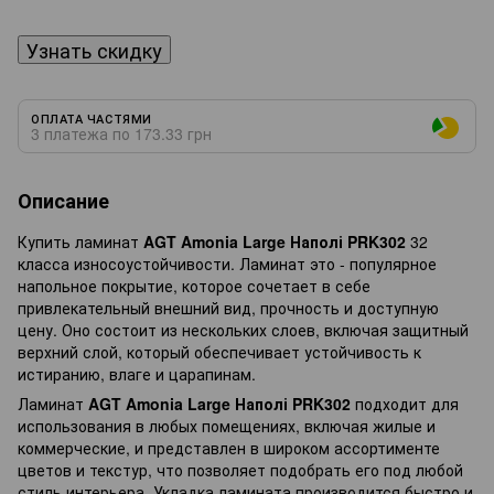
Узнать скидку
ОПЛАТА ЧАСТЯМИ
3 платежа по 173.33 грн
Описание
Купить ламинат
AGT Amonia Large Наполі PRK302
32
класса износоустойчивости. Ламинат это - популярное
напольное покрытие, которое сочетает в себе
привлекательный внешний вид, прочность и доступную
цену. Оно состоит из нескольких слоев, включая защитный
верхний слой, который обеспечивает устойчивость к
истиранию, влаге и царапинам.
Ламинат
AGT Amonia Large Наполі PRK302
подходит для
использования в любых помещениях, включая жилые и
коммерческие, и представлен в широком ассортименте
цветов и текстур, что позволяет подобрать его под любой
стиль интерьера. Укладка ламината производится быстро и