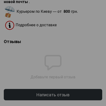
новой почты
.
Курьером по Киеву — от
800
грн.
Подробнее о доставке
Отзывы
Добавьте первый отзыв
Написать отзыв