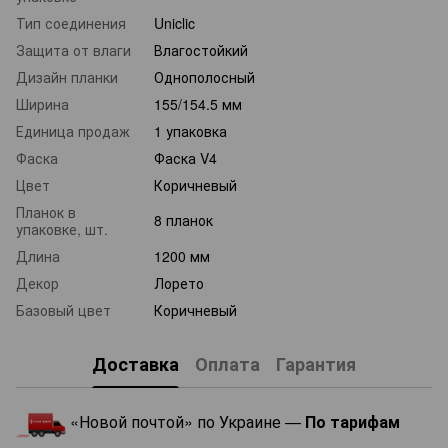
Тип соединения
Uniclic
Защита от влаги
Влагостойкий
Дизайн планки
Однополосный
Ширина
155/154.5 мм
Единица продаж
1 упаковка
Фаска
Фаска V4
Цвет
Коричневый
Планок в
8 планок
упаковке, шт.
Длина
1200 мм
Декор
Лорето
Базовый цвет
Коричневый
Доставка
Оплата
Гарантия
«Новой почтой» по Украине —
По тарифам