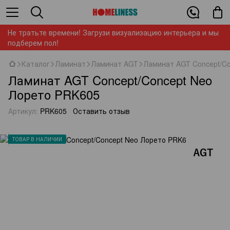
Не тратьте времени! Загрузи визуализацию интерьера и мы
подберем пол!
Каталог
Ламинат
Ламинат AGT
Ламинат AGT Concept/C
Ламинат AGT Concept/Concept Neo
Лорето PRK605
Артикул:
PRK605
Оставить отзыв
ТОВАР В НАЛИЧИИ