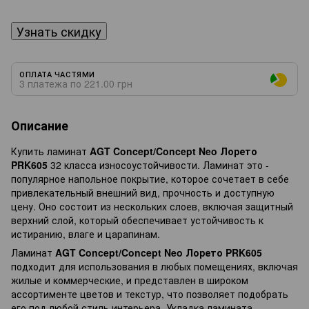
Узнать скидку
ОПЛАТА ЧАСТЯМИ
3 платежа по 221.00 грн
Описание
Купить ламинат
AGT Concept/Concept Neo Лорето
PRK605
32 класса износоустойчивости. Ламинат это -
популярное напольное покрытие, которое сочетает в себе
привлекательный внешний вид, прочность и доступную
цену. Оно состоит из нескольких слоев, включая защитный
верхний слой, который обеспечивает устойчивость к
истиранию, влаге и царапинам.
Ламинат
AGT Concept/Concept Neo Лорето PRK605
подходит для использования в любых помещениях, включая
жилые и коммерческие, и представлен в широком
ассортименте цветов и текстур, что позволяет подобрать
его под любой стиль интерьера. Укладка ламината